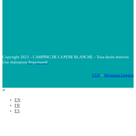
Copyright 2023 – CAMPING DE LA PENE BLANCHE – Tous droits réservés
Une réalisation
Sequoiasoft
CGV
–
Mentions Légales
EN
FR
ES