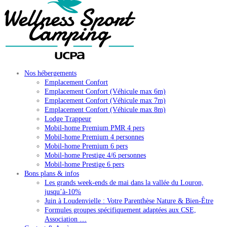
Nos hébergements
Emplacement Confort
Emplacement Confort (Véhicule max 6m)
Emplacement Confort (Véhicule max 7m)
Emplacement Confort (Véhicule max 8m)
Lodge Trappeur
Mobil-home Premium PMR 4 pers
Mobil-home Premium 4 personnes
Mobil-home Premium 6 pers
Mobil-home Prestige 4/6 personnes
Mobil-home Prestige 6 pers
Bons plans & infos
Les grands week-ends de mai dans la vallée du Louron,
jusqu’à-10%
Juin à Loudenvielle : Votre Parenthèse Nature & Bien-Être
Formules groupes spécifiquement adaptées aux CSE,
Association …