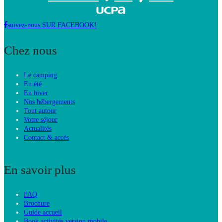
suivez-nous SUR FACEBOOK!
Chez nous
Le camping
En été
En hiver
Nos hébergements
Tout autour
Votre séjour
Actualités
Contact & accès
En savoir plus
FAQ
Brochure
Guide accueil
Book activités version mobile