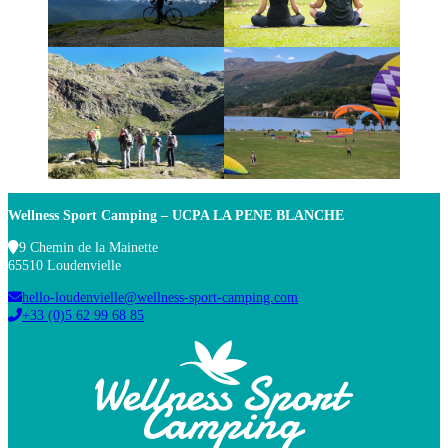
Wellness Sport Camping – UCPA LA PENE BLANCHE
9 Chemin de la Mainette
65510 Loudenvielle
hello-loudenvielle@wellness-sport-camping.com
+33 (0)5 62 99 68 85