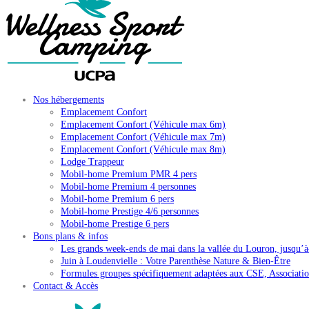
Nos hébergements
Emplacement Confort
Emplacement Confort (Véhicule max 6m)
Emplacement Confort (Véhicule max 7m)
Emplacement Confort (Véhicule max 8m)
Lodge Trappeur
Mobil-home Premium PMR 4 pers
Mobil-home Premium 4 personnes
Mobil-home Premium 6 pers
Mobil-home Prestige 4/6 personnes
Mobil-home Prestige 6 pers
Bons plans & infos
Les grands week-ends de mai dans la vallée du Louron, jusqu’
Juin à Loudenvielle : Votre Parenthèse Nature & Bien-Être
Formules groupes spécifiquement adaptées aux CSE, Associat
Contact & Accès