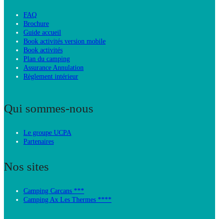
FAQ
Brochure
Guide accueil
Book activités version mobile
Book activités
Plan du camping
Assurance Annulation
Règlement intérieur
Qui sommes-nous
Le groupe UCPA
Partenaires
Nos sites
Camping Carcans ***
Camping Ax Les Thermes ****