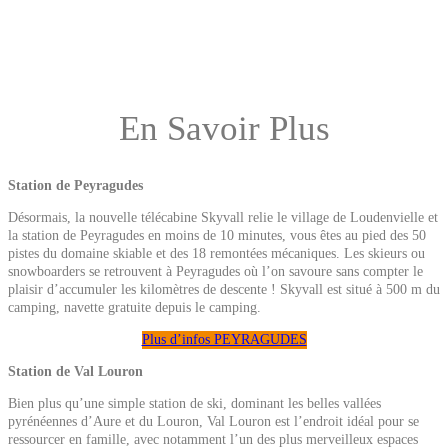
En Savoir Plus
Station de Peyragudes
Désormais, la nouvelle télécabine Skyvall relie le village de Loudenvielle et
la station de Peyragudes en moins de 10 minutes, vous êtes au pied des 50
pistes du domaine skiable et des 18 remontées mécaniques. Les skieurs ou
snowboarders se retrouvent à Peyragudes où l’on savoure sans compter le
plaisir d’accumuler les kilomètres de descente ! Skyvall est situé à 500 m du
camping, navette gratuite depuis le camping.
Plus d’infos PEYRAGUDES
Station de Val Louron
Bien plus qu’une simple station de ski, dominant les belles vallées
pyrénéennes d’Aure et du Louron, Val Louron est l’endroit idéal pour se
ressourcer en famille, avec notamment l’un des plus merveilleux espaces