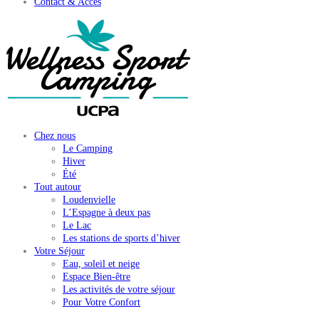
Contact & Accès
Chez nous
Le Camping
Hiver
Été
Tout autour
Loudenvielle
L’Espagne à deux pas
Le Lac
Les stations de sports d’hiver
Votre Séjour
Eau, soleil et neige
Espace Bien-être
Les activités de votre séjour
Pour Votre Confort