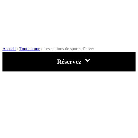
Les stations de sports
d’hiver
Accueil
/
Tout autour
/
Les stations de sports d’hiver
Réservez