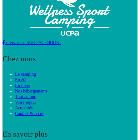
suivez-nous SUR FACEBOOK!
Chez nous
Le camping
En été
En hiver
Nos hébergements
Tout autour
Votre séjour
Actualités
Contact & accès
En savoir plus